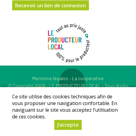
Mentions légales
-
La coopérative
© Copyright 2026 - LE PRODUCTEUR LOCAL - Tous droits
réservés - Conception :
Sarl Dynapse
Ce site utilise des cookies techniques afin de
vous proposer une navigation confortable. En
naviguant sur le site vous acceptez l’utilisation
de ces cookies.
J’accepte