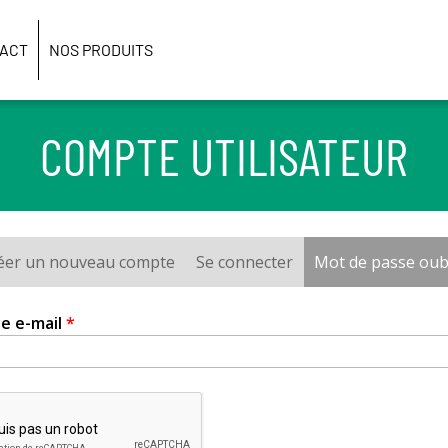
ACT
NOS PRODUITS
COMPTE UTILISATEUR
éer un nouveau compte
Se connecter
Mot de passe oub
e e-mail
*