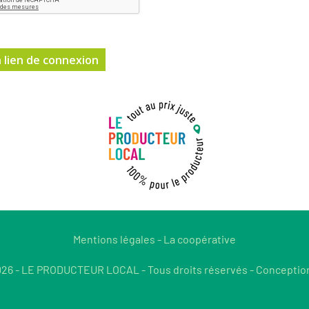
Mentions légales
-
La coopérative
26 - LE PRODUCTEUR LOCAL - Tous droits réservés - Conceptio