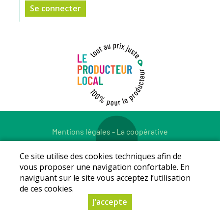
Se connecter
Mentions légales
-
La coopérative
© Copyright 2026 - LE PRODUCTEUR LOCAL - Tous droits
réservés - Conception :
Sarl Dynapse
Ce site utilise des cookies techniques afin de
vous proposer une navigation confortable. En
naviguant sur le site vous acceptez l’utilisation
de ces cookies.
J’accepte