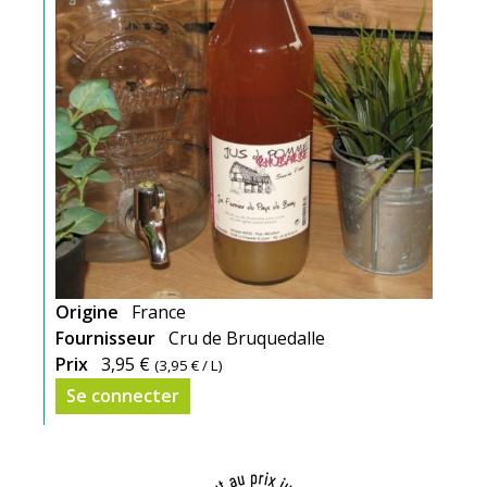
Origine
France
Fournisseur
Cru de Bruquedalle
Prix
3,95 €
(
3,95 €
/ L)
Se connecter