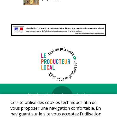
Mentions légales
-
La coopérative
© Copyright 2026 - LE PRODUCTEUR LOCAL - Tous droits
Ce site utilise des cookies techniques afin de
réservés - Conception :
Sarl Dynapse
vous proposer une navigation confortable. En
naviguant sur le site vous acceptez l’utilisation