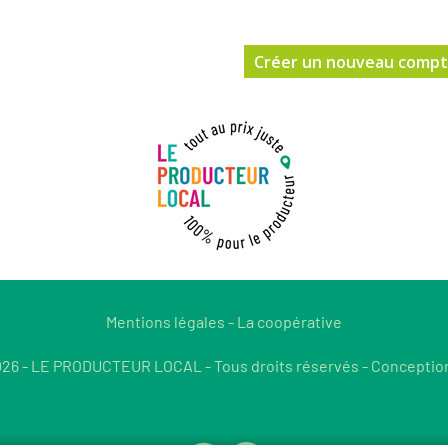
Mentions légales
-
La coopérative
26 - LE PRODUCTEUR LOCAL - Tous droits réservés - Conceptio