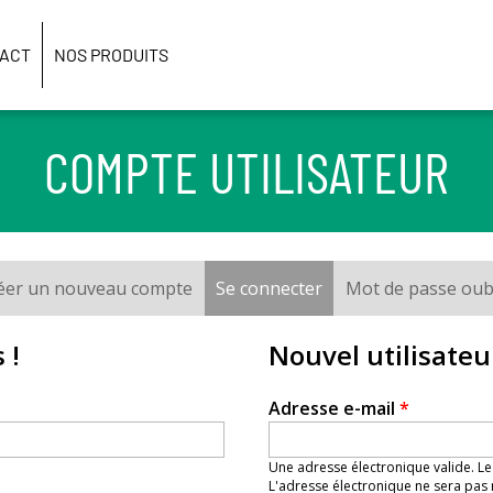
ACT
NOS PRODUITS
COMPTE UTILISATEUR
éer un nouveau compte
Se connecter
(onglet actif)
Mot de passe oub
 !
Nouvel utilisateu
Adresse e-mail
*
Une adresse électronique valide. Le
L'adresse électronique ne sera pas 