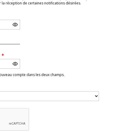
a réception de certaines notifications désirées.
e
*
 nouveau compte dans les deux champs.