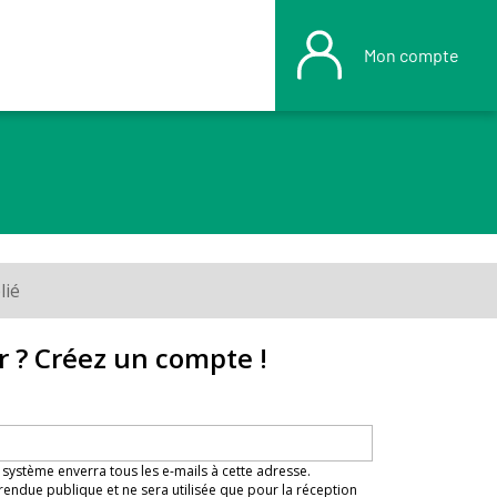
Mon compte
lié
r ? Créez un compte !
 système enverra tous les e-mails à cette adresse.
rendue publique et ne sera utilisée que pour la réception