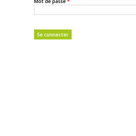
Mot de passe
*